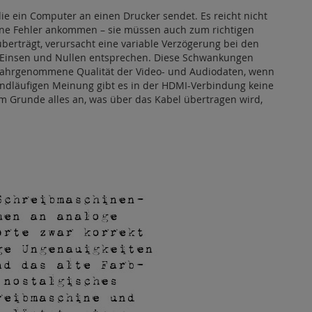
ie ein Computer an einen Drucker sendet. Es reicht nicht
ohne Fehler ankommen – sie müssen auch zum richtigen
erträgt, verursacht eine variable Verzögerung bei den
n Einsen und Nullen entsprechen. Diese Schwankungen
e wahrgenommene Qualität der Video- und Audiodaten, wenn
ndläufigen Meinung gibt es in der HDMI-Verbindung keine
 im Grunde alles an, was über das Kabel übertragen wird,