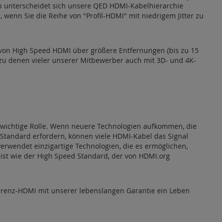
lb unterscheidet sich unsere QED HDMI-Kabelhierarchie
 wenn Sie die Reihe von "Profil-HDMI" mit niedrigem Jitter zu
 von High Speed HDMI über größere Entfernungen (bis zu 15
zu denen vieler unserer Mitbewerber auch mit 3D- und 4K-
e wichtige Rolle. Wenn neuere Technologien aufkommen, die
Standard erfordern, können viele HDMI-Kabel das Signal
erwendet einzigartige Technologien, die es ermöglichen,
 ist wie der High Speed Standard, der von HDMI.org
ferenz-HDMI mit unserer lebenslangen Garantie ein Leben