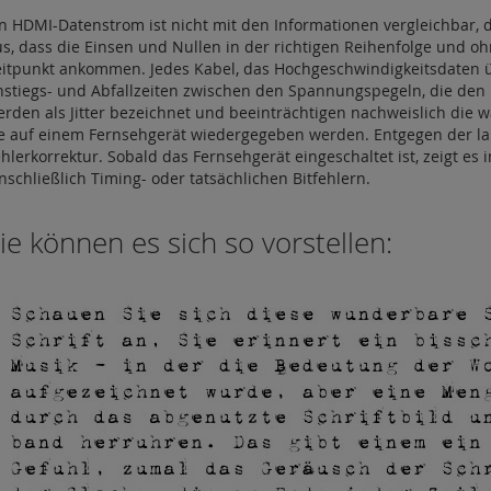
n HDMI-Datenstrom ist nicht mit den Informationen vergleichbar, d
us, dass die Einsen und Nullen in der richtigen Reihenfolge und 
eitpunkt ankommen. Jedes Kabel, das Hochgeschwindigkeitsdaten üb
nstiegs- und Abfallzeiten zwischen den Spannungspegeln, die de
erden als Jitter bezeichnet und beeinträchtigen nachweislich di
ie auf einem Fernsehgerät wiedergegeben werden. Entgegen der la
hlerkorrektur. Sobald das Fernsehgerät eingeschaltet ist, zeigt es
nschließlich Timing- oder tatsächlichen Bitfehlern.
ie können es sich so vorstellen: