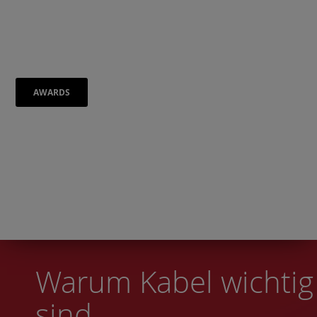
AWARDS
"Macht auf eine natürliche, organische
Weise Musik, die wunderbar homogen
klingt"
Warum Kabel wichtig
sind