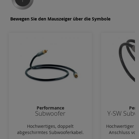
Bewegen Sie den Mauszeiger über die Symbole
Performance
Per
Subwoofer
Y-SW Subw
Hochwertiges, doppelt
Hochwertiger C
abgeschirmtes Subwooferkabel.
Anschluss von