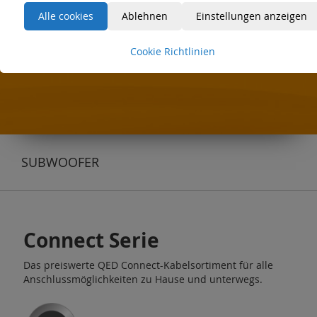
Reference im Angebot.
Alle cookies
Ablehnen
Einstellungen anzeigen
Cookie Richtlinien
SUBWOOFER
Connect Serie
Das preiswerte QED Connect-Kabelsortiment für alle
Anschlussmöglichkeiten zu Hause und unterwegs.