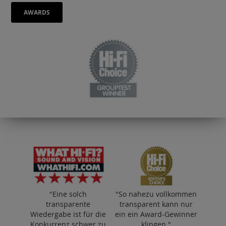
AWARDS
"Eine solch
"So nahezu vollkommen
transparente
transparent kann nur
Wiedergabe ist für die
ein ein Award-Gewinner
Konkurrenz schwer zu
klingen."