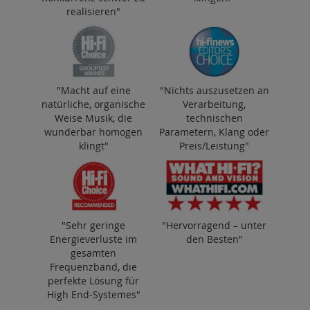
realisieren"
"Macht auf eine
"Nichts auszusetzen an
natürliche, organische
Verarbeitung,
Weise Musik, die
technischen
wunderbar homogen
Parametern, Klang oder
klingt"
Preis/Leistung"
"Sehr geringe
"Hervorragend – unter
Energieverluste im
den Besten"
gesamten
Frequenzband, die
perfekte Lösung für
High End-Systemes"