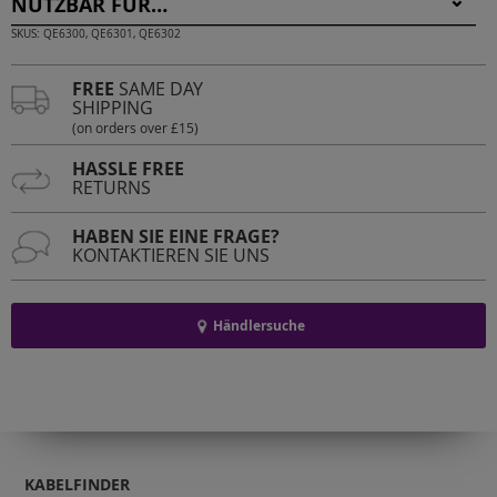
NUTZBAR FÜR…
SKUS: QE6300, QE6301, QE6302
FREE
SAME DAY
SHIPPING
(on orders over £15)
HASSLE FREE
RETURNS
HABEN SIE EINE FRAGE?
KONTAKTIEREN SIE UNS
Händlersuche
KABELFINDER