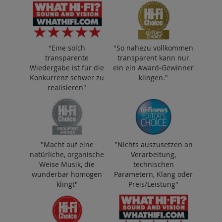
"Eine solch
"So nahezu vollkommen
transparente
transparent kann nur
Wiedergabe ist für die
ein ein Award-Gewinner
Konkurrenz schwer zu
klingen."
realisieren"
"Macht auf eine
"Nichts auszusetzen an
natürliche, organische
Verarbeitung,
Weise Musik, die
technischen
wunderbar homogen
Parametern, Klang oder
klingt"
Preis/Leistung"