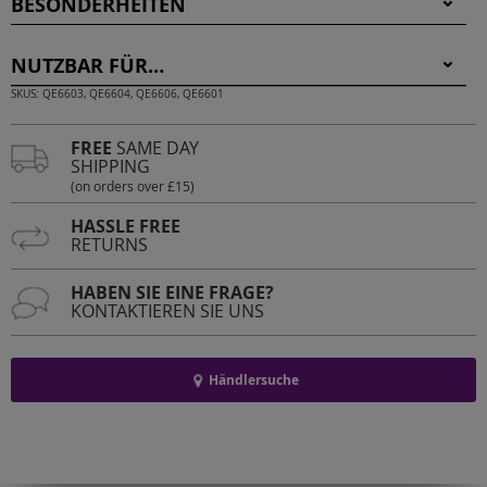
BESONDERHEITEN
NUTZBAR FÜR…
SKUS: QE6603, QE6604, QE6606, QE6601
FREE
SAME DAY
SHIPPING
(on orders over £15)
HASSLE FREE
RETURNS
HABEN SIE EINE FRAGE?
KONTAKTIEREN SIE UNS
Händlersuche