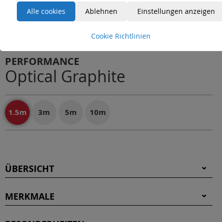
Alle cookies
Ablehnen
Einstellungen anzeigen
Cookie Richtlinien
PERFORMANCE
Optical Graphite
1.5m
3m
5m
10m
ÜBERSICHT
MERKMALE