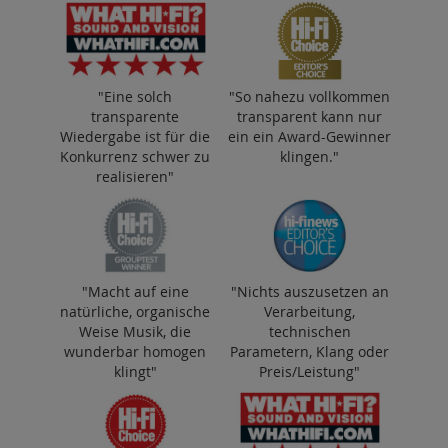
"Eine solch
"So nahezu vollkommen
transparente
transparent kann nur
Wiedergabe ist für die
ein ein Award-Gewinner
Konkurrenz schwer zu
klingen."
realisieren"
"Macht auf eine
"Nichts auszusetzen an
natürliche, organische
Verarbeitung,
Weise Musik, die
technischen
wunderbar homogen
Parametern, Klang oder
klingt"
Preis/Leistung"