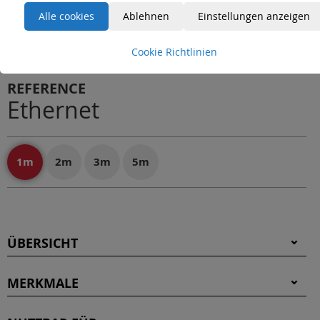
Alle cookies
Ablehnen
Einstellungen anzeigen
Cookie Richtlinien
REFERENCE
Ethernet
1m
2m
3m
5m
ÜBERSICHT
MERKMALE