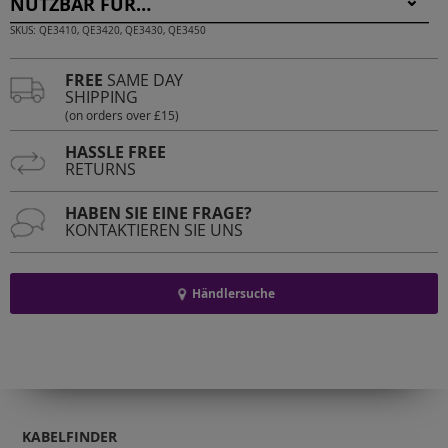
NUTZBAR FÜR…
SKUS: QE3410, QE3420, QE3430, QE3450
FREE
SAME DAY
SHIPPING
(on orders over £15)
HASSLE FREE
RETURNS
HABEN SIE EINE FRAGE?
KONTAKTIEREN SIE UNS
Händlersuche
KABELFINDER